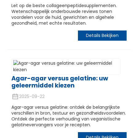
Let op de beste collageenpeptidesupplementen.
Wetenschappelijk onderbouwde reviews tonen
voordelen voor de huid, gewrichten en algehele
gezondheid, met echte resultaten.
Details Bekijken
Agar-agar versus gelatine: uw
geleermiddel kiezen
n
2025-09-22
Agar-agar versus gelatine: ontdek de belangrijkste
verschillen in bron, textuur en gezondheidsvoordelen.
Ontdek de perfecte verhouding van veganistische
gelatinevervangers voor je recepten.
Details Bekijken