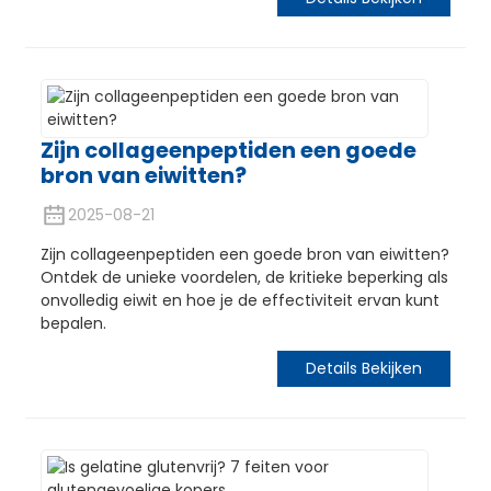
Zijn collageenpeptiden een goede
bron van eiwitten?
2025-08-21
e
Zijn collageenpeptiden een goede bron van eiwitten?
Ontdek de unieke voordelen, de kritieke beperking als
a
onvolledig eiwit en hoe je de effectiviteit ervan kunt
bepalen.
Details Bekijken