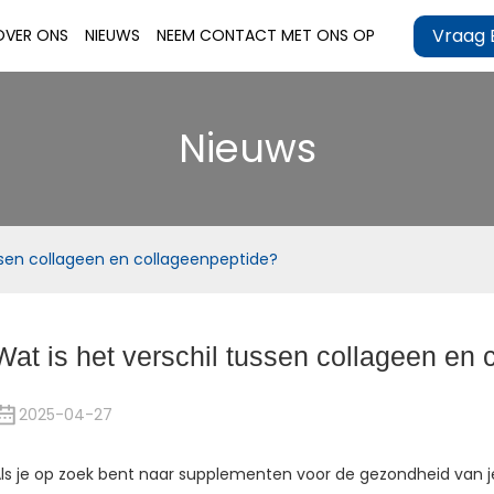
Vraag 
OVER ONS
NIEUWS
NEEM CONTACT MET ONS OP
Nieuws
ussen collageen en collageenpeptide?
Wat is het verschil tussen collageen en
2025-04-27
ls je op zoek bent naar supplementen voor de gezondheid van j