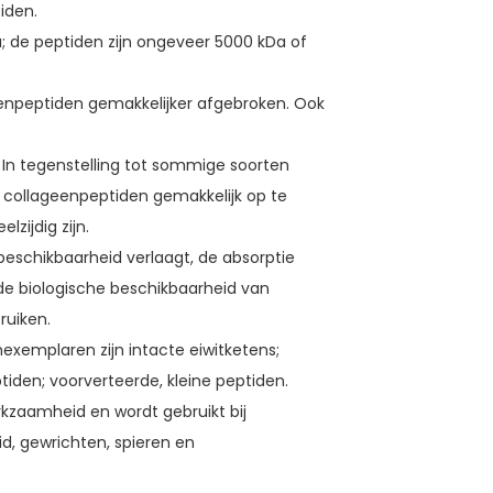
iden.
; de peptiden zijn ongeveer 5000 kDa of
enpeptiden gemakkelijker afgebroken. Ook
n. In tegenstelling tot sommige soorten
n collageenpeptiden gemakkelijk op te
zijdig zijn.
 beschikbaarheid verlaagt, de absorptie
 de biologische beschikbaarheid van
ruiken.
nexemplaren zijn intacte eiwitketens;
tiden; voorverteerde, kleine peptiden.
zaamheid en wordt gebruikt bij
id, gewrichten, spieren en