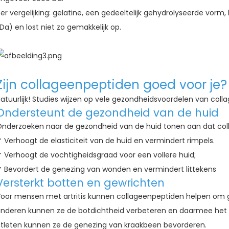
er vergelijking: gelatine, een gedeeltelijk gehydrolyseerde vorm
Da) en lost niet zo gemakkelijk op.
Zijn collageenpeptiden goed voor je?
atuurlijk! Studies wijzen op vele gezondheidsvoordelen van coll
Ondersteunt de gezondheid van de huid
nderzoeken naar de gezondheid van de huid tonen aan dat col
 Verhoogt de elasticiteit van de huid en vermindert rimpels.
 Verhoogt de vochtigheidsgraad voor een vollere huid;
 Bevordert de genezing van wonden en vermindert littekens
Versterkt botten en gewrichten
oor mensen met artritis kunnen collageenpeptiden helpen om g
nderen kunnen ze de botdichtheid verbeteren en daarmee het ri
tleten kunnen ze de genezing van kraakbeen bevorderen.