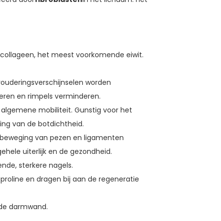
t collageen, het meest voorkomende eiwit.
erouderingsverschijnselen worden
eren en rimpels verminderen.
or algemene mobiliteit. Gunstig voor het
ing van de botdichtheid.
e beweging van pezen en ligamenten
gehele uiterlijk en de gezondheid.
ende, sterkere nagels.
n proline en dragen bij aan de regeneratie
n de darmwand.