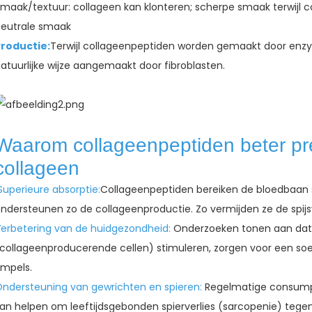
maak/textuur: collageen kan klonteren; scherpe smaak terwijl 
eutrale smaak
roductie:
Terwijl collageenpeptiden worden gemaakt door enzy
atuurlijke wijze aangemaakt door fibroblasten.
Waarom collageenpeptiden beter pre
collageen
Superieure absorptie:
Collageenpeptiden bereiken de bloedbaan 
ndersteunen zo de collageenproductie. Zo vermijden ze de spijs
erbetering van de huidgezondheid:
Onderzoeken tonen aan dat c
collageenproducerende cellen) stimuleren, zorgen voor een soe
impels.
ndersteuning van gewrichten en spieren:
Regelmatige consump
an helpen om leeftijdsgebonden spierverlies (sarcopenie) tegen