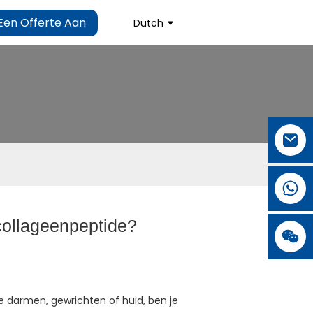
Een Offerte Aan
Dutch
 collageenpeptide?
e darmen, gewrichten of huid, ben je